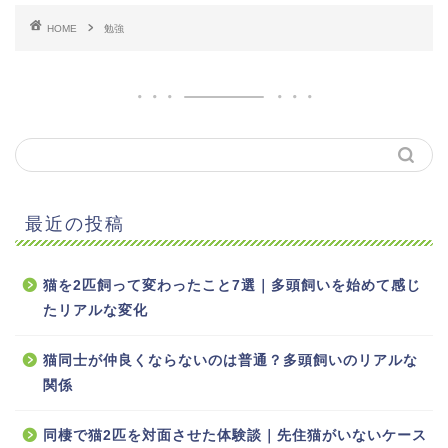
HOME
勉強
最近の投稿
猫を2匹飼って変わったこと7選｜多頭飼いを始めて感じ
たリアルな変化
猫同士が仲良くならないのは普通？多頭飼いのリアルな
関係
同棲で猫2匹を対面させた体験談｜先住猫がいないケース