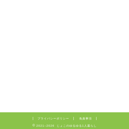
プライバシーポリシー
免責事項
2021–2026 じょこのゆるゆる1人暮らし