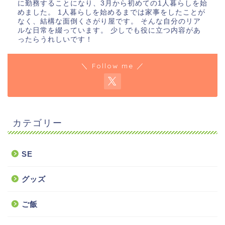
に勤務することになり、3月から初めての1人暮らしを始
めました。 1人暮らしを始めるまでは家事をしたことが
なく、結構な面倒くさがり屋です。 そんな自分のリア
ルな日常を綴っています。 少しでも役に立つ内容があ
ったらうれしいです！
＼ Follow me ／
カテゴリー
SE
グッズ
ご飯