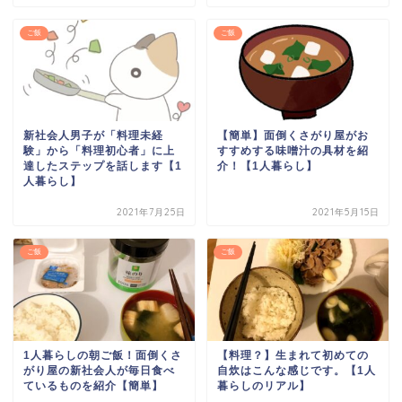
ご飯
ご飯
新社会人男子が「料理未経
【簡単】面倒くさがり屋がお
験」から「料理初心者」に上
すすめする味噌汁の具材を紹
達したステップを話します【1
介！【1人暮らし】
人暮らし】
2021年7月25日
2021年5月15日
ご飯
ご飯
1人暮らしの朝ご飯！面倒くさ
【料理？】生まれて初めての
がり屋の新社会人が毎日食べ
自炊はこんな感じです。【1人
ているものを紹介【簡単】
暮らしのリアル】