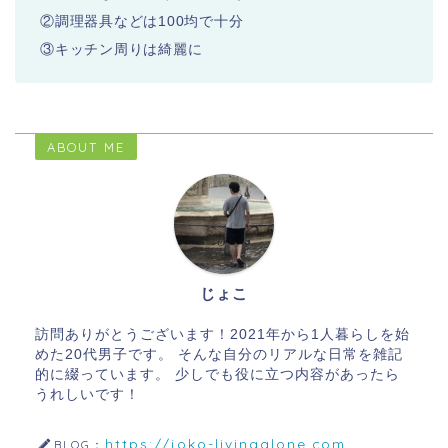
②調理器具などは100均で十分
③キッチン周りは綺麗に
ABOUT ME
じょこ
訪問ありがとうございます！2021年から1人暮らしを始
めた20代男子です。 そんな自分のリアルな日常を雑記
的に綴っています。 少しでも役に立つ内容があったら
うれしいです！
https://joko-livingalone.com
BLOG：