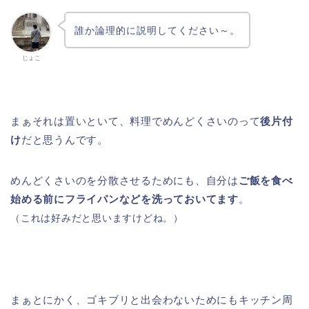
誰か論理的に説明してください～。
じょこ
まぁそれは置いといて、料理でめんどくさいのって
後片付
け
だと思うんです。
めんどくさいのを分散させるためにも、自分は
ご飯を食べ
始める前にフライパンなどを洗っておいてます
。
（これは好みだと思いますけどね。）
まぁとにかく、ゴキブリと出会わないためにもキッチン周