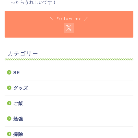
ったらうれしいです！
＼ Follow me ／
カテゴリー
SE
グッズ
ご飯
勉強
掃除