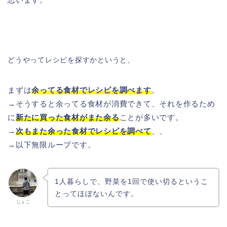
どうやってレシピを探すかというと、
まずは
余ってる食材でレシピを調べます
。
→そうすると余ってる食材が消費できて、それを作るため
に
新たに買った食材がまた余る
ことが多いです。
→
次もまた余った食材でレシピを調べて
、、
→以下無限ループです。
1人暮らしで、野菜を1回で使い切るというこ
とってほぼないんです。
じょこ