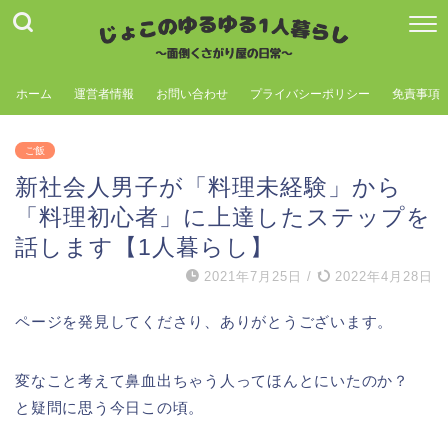
ホーム
運営者情報
お問い合わせ
プライバシーポリシー
免責事項
ご飯
新社会人男子が「料理未経験」から
「料理初心者」に上達したステップを
話します【1人暮らし】
2021年7月25日
/
2022年4月28日
ページを発見してくださり、ありがとうございます。
変なこと考えて鼻血出ちゃう人ってほんとにいたのか？
と疑問に思う今日この頃。