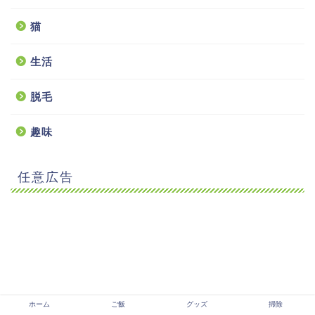
猫
生活
脱毛
趣味
任意広告
ホーム
ご飯
グッズ
掃除