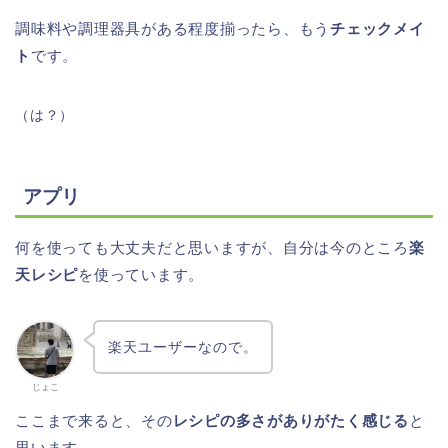
調味料や調理器具がある程度揃ったら、もう
チェックメイ
ト
です。
（は？）
アプリ
何を使っても大丈夫だと思いますが、自分は今のところ
楽
天レシピ
を使っています。
楽天ユーザーなので。
じょこ
ここまで来ると、その
レシピの多さがありがたく感じる
と
思います。