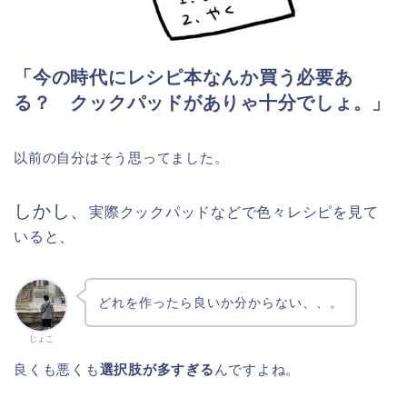
「今の時代にレシピ本なんか買う必要あ
る？ クックパッドがありゃ十分でしょ。」
以前の自分はそう思ってました。
しかし、
実際クックパッドなどで色々レシピを見て
いると、
どれを作ったら良いか分からない、、。
じょこ
良くも悪くも
選択肢が多すぎる
んですよね。